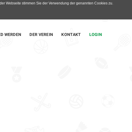
g der Webseite stimmen Sie der Verwendung der genannten Cookies zu.
ED WERDEN
DER VEREIN
KONTAKT
LOGIN