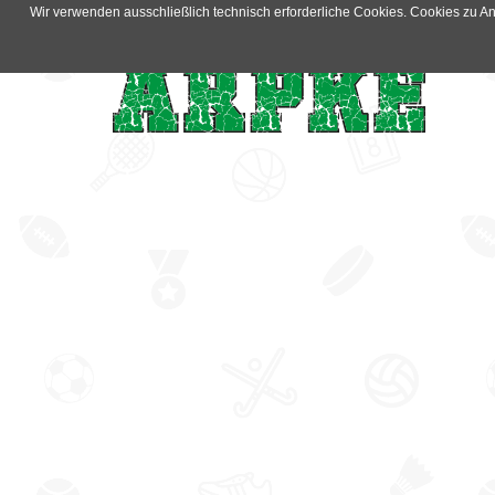
Wir verwenden ausschließlich technisch erforderliche Cookies. Cookies zu 
Navigati
überspri