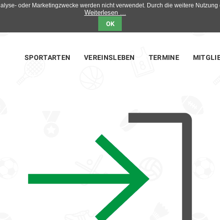
Analyse- oder Marketingzwecke werden nicht verwendet. Durch die weitere Nutzun
Weiterlesen …
OK
on
SPORTARTEN
VEREINSLEBEN
TERMINE
MITGLI
ngen