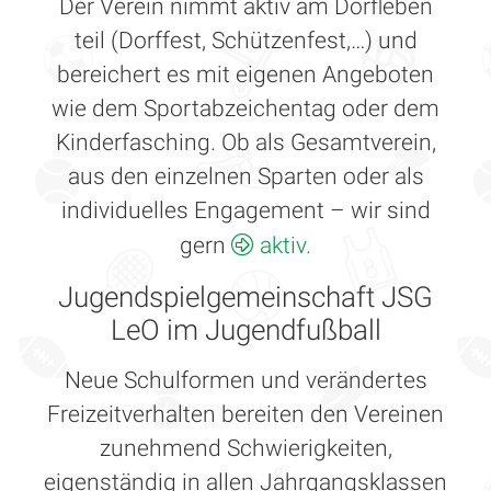
Der Verein nimmt aktiv am Dorfleben
teil (Dorffest, Schützenfest,…) und
bereichert es mit eigenen Angeboten
wie dem Sportabzeichentag oder dem
Kinderfasching. Ob als Gesamtverein,
aus den einzelnen Sparten oder als
individuelles Engagement – wir sind
gern
aktiv.
Jugendspielgemeinschaft JSG
LeO im Jugendfußball
Neue Schulformen und verändertes
Freizeitverhalten bereiten den Vereinen
zunehmend Schwierigkeiten,
eigenständig in allen Jahrgangsklassen